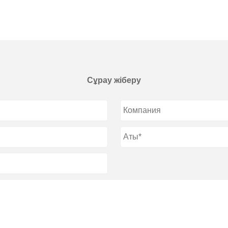
Сұрау жіберу