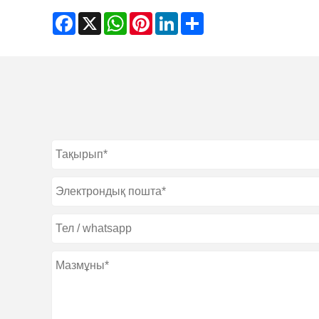
Facebook
X
WhatsApp
Pinterest
LinkedIn
Share