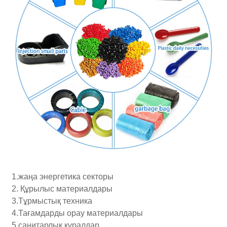
1.жаңа энергетика секторы
2. Құрылыс материалдары
3.Тұрмыстық техника
4.Тағамдарды орау материалдары
5.санитарлық құралдар