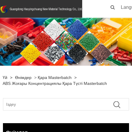
Lang
Үй
>
Өнімдер
>
Қара Masterbatch
>
ABS Жоғары Концентрациялы Қара Түсті Masterbatch