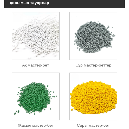
қосымша тауарлар
Ақ мастер-бет
Сұр мастер-беттер
Жасыл мастер-бет
Сары мастер-бет