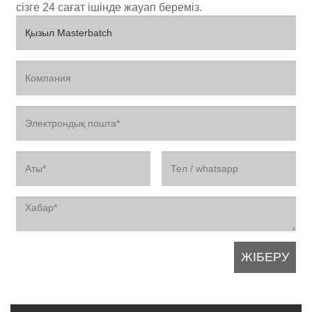
сізге 24 сағат ішінде жауап береміз.