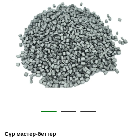
Сұр мастер-беттер