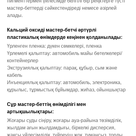
пигменттермен үйлесімде белгілі бір реңктерге түсті
мастер-беттерді сәйкестендіреді немесе әзірлей
алады.
Кальций оксиді мастер-бетчі әртүрлі
пластикалық өнімдерде кеңінен қолданылады:
Үрленген пленка: дүкен сөмкелері, пленка
Үрлемелі қалыптау: автомобиль майы бөтелкелері/
контейнерлер
Экструзиялық қалыптау: парақ, құбыр, сым және
кабель
Инъекциялық қалыптау: автомобиль, электроника,
құрылыс, тұрмыстық бұйымдар, жиһаз, ойыншықтар
Сұр мастер-беттің өнімділігі мен
артықшылықтары:
Жоғары суды сіңіру, жоғары ауа-райына төзімділік,
жылдам ағын жылдамдығы, біркелкі дисперсия,
жақсы үйлесімділік, түйреуіш жоқ, тұмансыз, торды