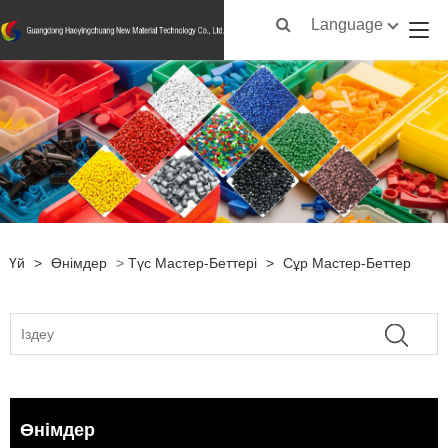
Language
Үй
>
Өнімдер
>
Түс Мастер-Беттері
>
Сұр Мастер-Беттер
Өнімдер