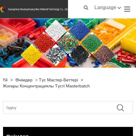
Language
Үй
>
Өнімдер
>
Түс Мастер-Беттері
>
Жоғары Концентрациялы Түсті Masterbatch