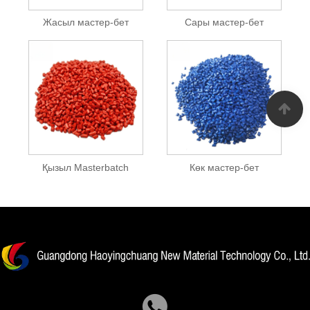
Жасыл мастер-бет
Сары мастер-бет
Қызыл Masterbatch
Көк мастер-бет