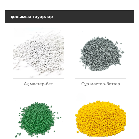
қосымша тауарлар
Ақ мастер-бет
Сұр мастер-беттер